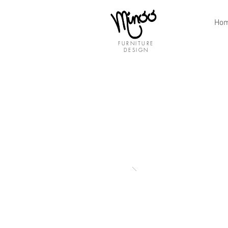
Ho
FURNITURE
DESIGN