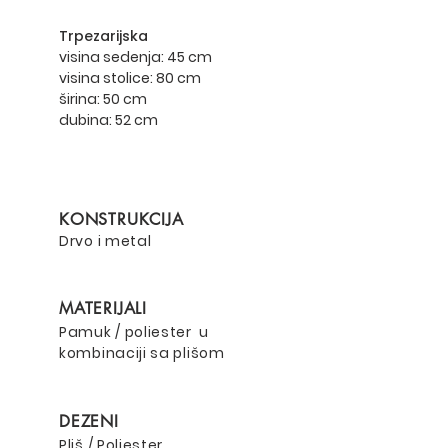
Trpezarijska
visina sedenja: 45 cm
visina stolice: 80 cm
širina: 50 cm
dubina: 52 cm
KONSTRUKCIJA
Drvo i metal
MATERIJALI
Pamuk / poliester u
kombinaciji sa plišom
DEZENI
Pliš / Poliester