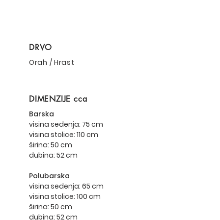
DRVO
Orah / Hrast
DIMENZIJE cca
Barska
visina sedenja: 75 cm
visina stolice: 110 cm
širina: 50 cm
dubina: 52 cm
Polubarska
visina sedenja: 65 cm
visina stolice: 100 cm
širina: 50 cm
dubina: 52 cm