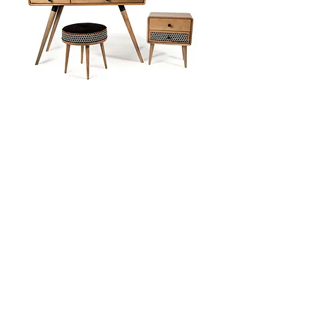
Kontakt
+381 69 15 03 007