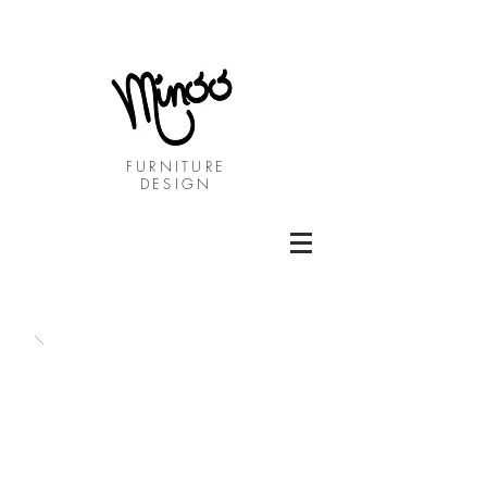
FURNITURE
DESIGN